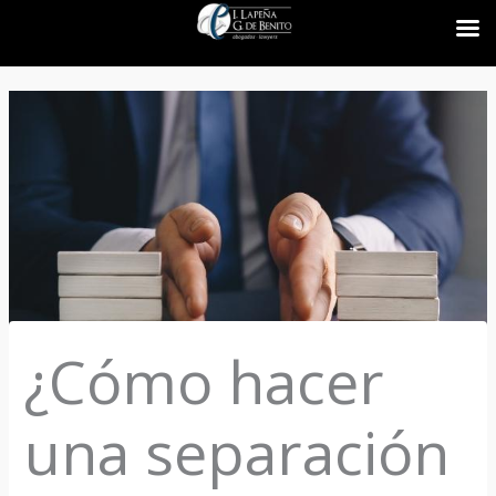
Ir
al
contenido
¿Cómo hacer
una separación