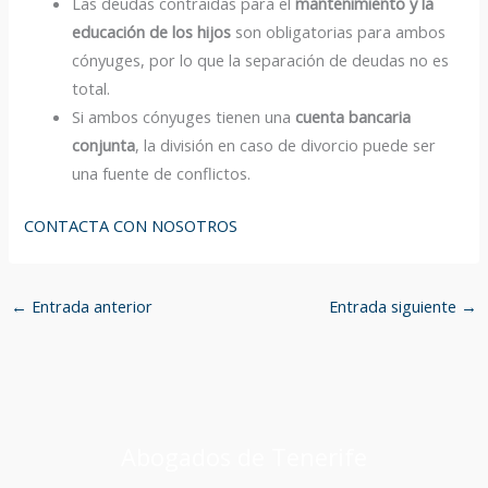
Las deudas contraídas para el
mantenimiento y la
educación de los hijos
son obligatorias para ambos
cónyuges, por lo que la separación de deudas no es
total.
Si ambos cónyuges tienen una
cuenta bancaria
conjunta
, la división en caso de divorcio puede ser
una fuente de conflictos.
CONTACTA CON NOSOTROS
←
Entrada anterior
Entrada siguiente
→
Abogados de Tenerife