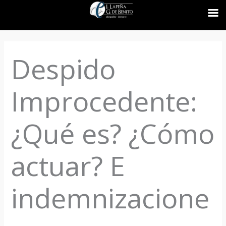
Ir
al
Despido
contenido
Improcedente:
¿Qué es? ¿Cómo
actuar? E
indemnizacione