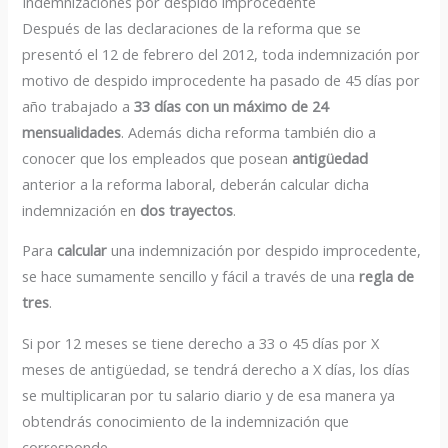
Indemnizaciones por despido improcedente
Después de las declaraciones de la reforma que se
presentó el 12 de febrero del 2012, toda indemnización por
motivo de despido improcedente ha pasado de 45 días por
año trabajado a
33 días con un máximo de 24
mensualidades
. Además dicha reforma también dio a
conocer que los empleados que posean
antigüedad
anterior a la reforma laboral, deberán calcular dicha
indemnización en
dos trayectos
.
Para
calcular
una indemnización por despido improcedente,
se hace sumamente sencillo y fácil a través de una
regla de
tres
.
Si por 12 meses se tiene derecho a 33 o 45 días por X
meses de antigüedad, se tendrá derecho a X días, los días
se multiplicaran por tu salario diario y de esa manera ya
obtendrás conocimiento de la indemnización que
corresponde.