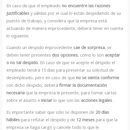
En caso de que el empleado
no encuentre las razones
justificables
y válidas por el cual lo están despidiendo de su
puesto de trabajo, y considera que la empresa está
actuando de manera improcedente, deberá tener en cuenta
lo siguiente.
Cuando un despido improcedente
cae de sorpresa
, se
deben tener presentes
dos opciones
, como lo son
aceptar
o no tal despido
. En caso de que se acepte el despido el
empleado tendrá 15 días para presentar su solicitud de
desempleado, pero en caso de que
no se sienta conforme
con dicho despido, deberá
firmar la documentación
necesaria
que la empresa le presente, para tomar cartas
sobre el asunto e
iniciar
lo que son las
acciones legales
.
Es importante saber que sólo se disponen de
20 días
hábiles
para refutar el despido y de
12 meses
para que la
empresa se haga cargo y cancele todo lo que le