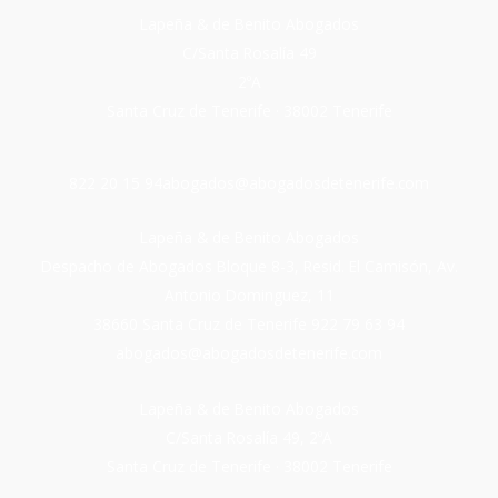
Lapeña & de Benito Abogados
C/Santa Rosalía 49
2ºA
Santa Cruz de Tenerife · 38002 Tenerife
822 20 15 94
abogados@abogadosdetenerife.com
Lapeña & de Benito Abogados
Despacho de Abogados Bloque 8-3, Resid. El Camisón, Av.
Antonio Dominguez, 11
38660 Santa Cruz de Tenerife
922 79 63 94
abogados@abogadosdetenerife.com
Lapeña & de Benito Abogados
C/Santa Rosalía 49, 2ºA
Santa Cruz de Tenerife · 38002 Tenerife