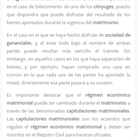
en el caso de fallecimiento de uno de los
cónyuges
, puesto
que dispondrá que puede disfrutar del resultado de los
bienes aportados durante la vigencia del
matrimonio
.
En el caso en el que se haya hecho disfrute de
sociedad de
gananciales
, y al estar todo bajo el nombre de ambas
partes puede resultar más sencillo el trámite. Sin
embargo, en aquellos casos en los que haya separación de
bienes, y por ejemplo, hayan comprado una casa en
común en la que cada una de las partes ha aportado la
mitad, directamente esa parte pasará a su sucesor.
Es importante destacar que el
régimen económico
matrimonial
puede ser cambiado durante el
matrimonio
a
través de las denominadas
capitulaciones matrimoniales
.
Las
capitulaciones matrimoniales
son los acuerdos que
regulan el
régimen económico matrimonial
y deben ser
inscritos en el Registro Civil para hacerse oficiales.