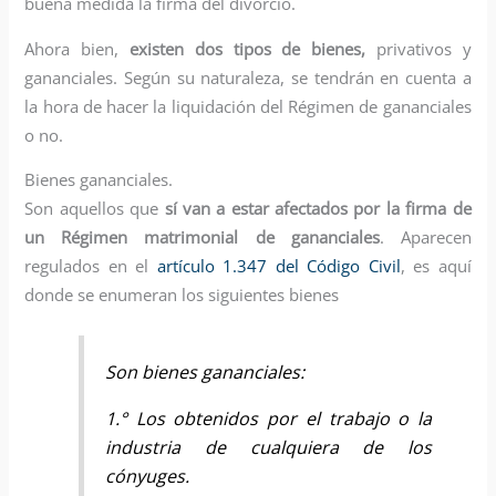
buena medida la firma del divorcio.
Ahora bien,
existen dos tipos de bienes,
privativos y
gananciales. Según su naturaleza, se tendrán en cuenta a
la hora de hacer la liquidación del Régimen de gananciales
o no.
Bienes gananciales.
Son aquellos que
sí van a estar afectados por la firma de
un Régimen matrimonial de gananciales
. Aparecen
regulados en el
artículo 1.347 del Código Civil
, es aquí
donde se enumeran los siguientes bienes
Son bienes gananciales:
1.° Los obtenidos por el trabajo o la
industria de cualquiera de los
cónyuges.