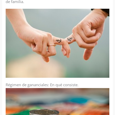
de familia.
Régimen de gananciales: En qué consiste.