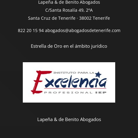
Lapeña & de Benito Abogados
C/Santa Rosalía 49, 2ºA
Santa Cruz de Tenerife · 38002 Tenerife
822 20 15 94
abogados@abogadosdetenerife.com
Estrella de Oro en el ámbito jurídico
Lapeña & de Benito Abogados