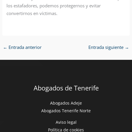
los estafadores, podemos protegernos y evitar
convertirnos en víctimas.
←
Entrada anterior
Entrada siguiente
→
Abogados de Tenerife
Abogados Adeje
Abogados Tenerife Norte
Aviso legal
Política de cookies