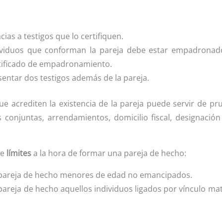
cias a testigos que lo certifiquen.
ividuos que conforman la pareja debe estar empadrona
rtificado de empadronamiento.
sentar dos testigos además de la pareja.
e acrediten la existencia de la pareja puede servir de 
 conjuntas, arrendamientos, domicilio fiscal, designación
de
límites
a la hora de formar una pareja de hecho:
 pareja de hecho menores de edad no emancipados.
pareja de hecho aquellos individuos ligados por vínculo ma