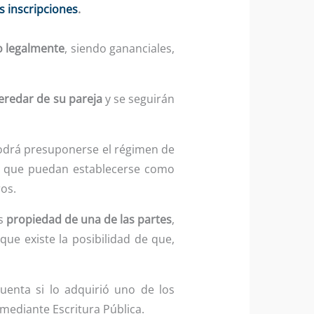
s inscripciones
.
o legalmente
, siendo gananciales,
eredar de su pareja
y se seguirán
odrá presuponerse el régimen de
es que puedan establecerse como
ros.
es
propiedad de una de las partes
,
que existe la posibilidad de que,
enta si lo adquirió uno de los
 mediante Escritura Pública.