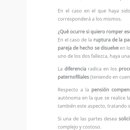
En el caso en el que haya si
corresponderá a los mismos.
¿Qué ocurre si quiero romper es
En el caso de la
ruptura de la p
pareja de hecho se disuelve
en lo
uno de los dos fallezca, haya un
La
diferencia
radica en los
proc
paternofiliales
(teniendo en cuent
Respecto a la
pensión compens
autónoma en la que se realice l
también este aspecto, tratando s
Si una de las partes desea
soli
complejo y costoso.