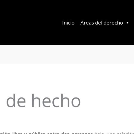
Inicio
Áreas del derecho
a de hecho