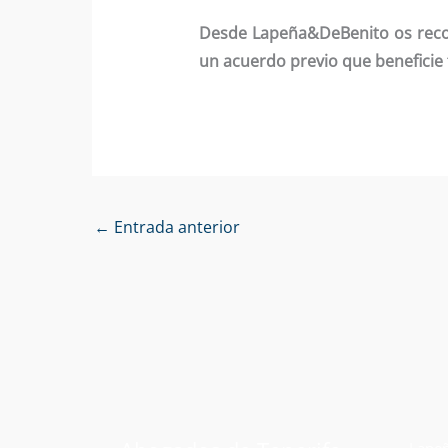
Desde Lapeña&DeBenito os reco
un acuerdo previo que beneficie
←
Entrada anterior
Lapeñ