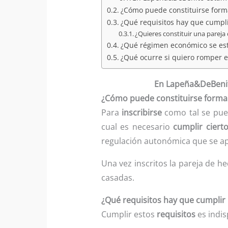
¿Cómo puede constituirse form
¿Qué requisitos hay que cumpli
¿Quieres constituir una pareja 
¿Qué régimen económico se es
¿Qué ocurre si quiero romper e
En Lapeña&DeBenito
¿Cómo puede constituirse formal
Para
inscribirse
como tal se pu
cual es necesario
cumplir cierto
regulación autonómica que se ap
Una vez inscritos la pareja de h
casadas.
¿Qué requisitos hay que cumplir 
Cumplir estos
requisitos
es indis