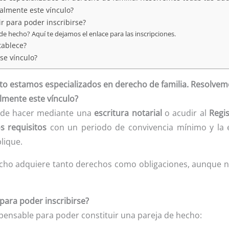
almente este vínculo?
r para poder inscribirse?
de hecho? Aquí te dejamos el enlace para las inscripciones.
tablece?
se vínculo?
 estamos especializados en derecho de familia. Resolvem
mente este vínculo?
ede hacer mediante una
escritura notarial
o acudir al
Regi
s requisitos
con un periodo de convivencia mínimo y la e
lique.
echo adquiere tanto derechos como obligaciones, aunque no
para poder inscribirse?
pensable para poder constituir una pareja de hecho: