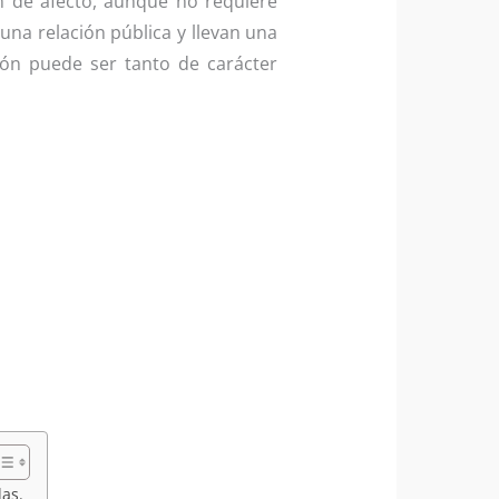
n de afecto, aunque no requiere
una relación pública y llevan una
ón puede ser tanto de carácter
das.