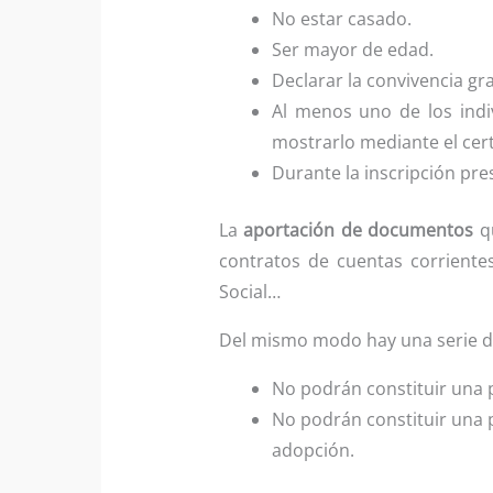
No estar casado.
Ser mayor de edad.
Declarar la convivencia gra
Al menos uno de los ind
mostrarlo mediante el ce
Durante la inscripción pre
La
aportación de documentos
qu
contratos de cuentas corrientes
Social…
Del mismo modo hay una serie 
No podrán constituir una
No podrán constituir una 
adopción.