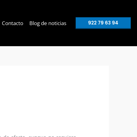
Contacto
Blog de noticias
922 79 63 94