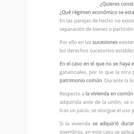
¿Quieres const
¿Qué régimen económico se esta
En las parejas de hecho no exis
separación de bienes o partición
Por ello en las
sucesiones
existen
los derechos sucesorios estableci
En el caso en el que no se haya e
gananciales, por lo que la otr
patrimonio común
. Durante la l
Respecto a
la vivienda en común
adquirida ante de la unión, se c
tras un juicio, se otorgue el uso 
Si la vivienda
se adquirió dura
miembros, en este caso se aplica