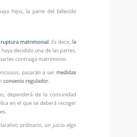
ya hijos, la parte del fallecido
a
ruptura matrimonial
. Es decir,
la
 haya decidido una de las partes,
 partes contraiga matrimonio.
enciosos, pasarán a ser
medidas
un
convenio regulador
.
jos, dependerá de la comunidad
lica en el que se deberá recoger
es.
arativo ordinario, un juicio algo