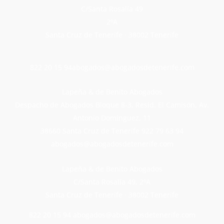
C/Santa Rosalía 49
2ºA
Santa Cruz de Tenerife · 38002 Tenerife
822 20 15 94
abogados@abogadosdetenerife.com
Lapeña & de Benito Abogados
Despacho de Abogados Bloque 8-3, Resid. El Camisón, Av.
Antonio Dominguez, 11
38660 Santa Cruz de Tenerife
922 79 63 94
abogados@abogadosdetenerife.com
Lapeña & de Benito Abogados
C/Santa Rosalía 49, 2ºA
Santa Cruz de Tenerife · 38002 Tenerife
822 20 15 94
abogados@abogadosdetenerife.com