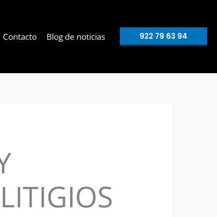
Contacto
Blog de noticias
922 79 63 94
Y
LITIGIOS