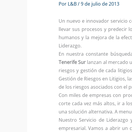
Por
L&B
/
9 de julio de 2013
Un nuevo e innovador servicio 
llevar sus procesos y predecir l
humanos y la mejora de la efecti
Liderazgo.
En nuestra constante búsqueda
Tenerife Sur
lanzan al mercado 
riesgos y gestión de cada litig
Gestión de Riesgos en Litigios, l
de los riesgos asociados con el p
Con miles de empresas con pro
corte cada vez más altos, ir a l
una solución alternativa. A menu
Nuestro Servicio de Liderazgo 
empresarial. Vamos a abrir un c