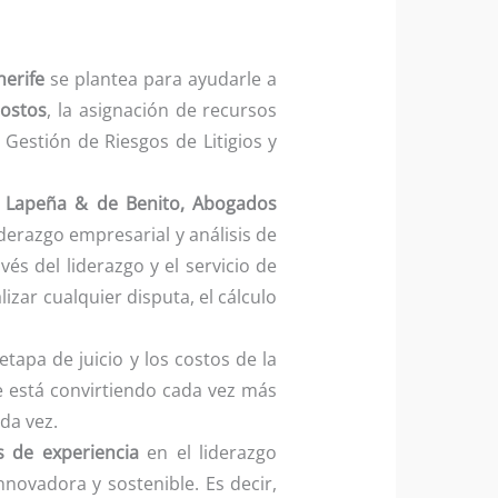
nerife
se plantea para ayudarle a
ostos
, la asignación de recursos
 Gestión de Riesgos de Litigios y
,
Lapeña & de Benito, Abogados
derazgo empresarial y análisis de
avés del liderazgo y el servicio de
izar cualquier disputa, el cálculo
 etapa de juicio y los costos de la
se está convirtiendo cada vez más
da vez.
 de experiencia
en el liderazgo
novadora y sostenible. Es decir,