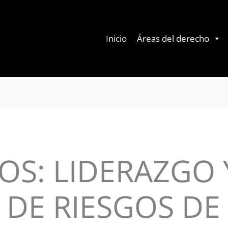
Inicio
Áreas del derecho
S: LIDERAZGO 
DE RIESGOS DE 