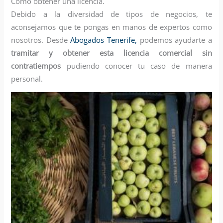
Cómo obtener una licencia.
Debido a la diversidad de tipos de negocios, te
aconsejamos que te pongas en manos de expertos como
nosotros. Desde
Abogados Tenerife,
podemos ayudarte a
tramitar y obtener esta licencia comercial sin
contratiempos
pudiendo conocer tu caso de manera
personal.