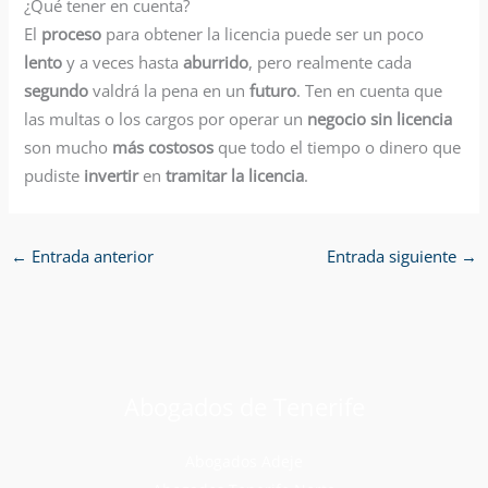
¿Qué tener en cuenta?
El
proceso
para obtener la licencia puede ser un poco
lento
y a veces hasta
aburrido
, pero realmente cada
segundo
valdrá la pena en un
futuro
. Ten en cuenta que
las multas o los cargos por operar un
negocio sin licencia
son mucho
más costosos
que todo el tiempo o dinero que
pudiste
invertir
en
tramitar la licencia
.
←
Entrada anterior
Entrada siguiente
→
Abogados de Tenerife
Abogados Adeje