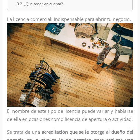
¿Qué tener en cuenta?
La licencia comercial: Indispensable para abrir tu negocio.
El nombre de este tipo de licencia puede variar y hablarse
de ella en ocasiones como licencia de apertura o actividad.
Se trata de una
acreditación que se le otorga al dueño del
negocio en la que se le da permiso para realizar una