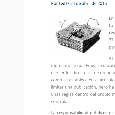
Por
L&B
/
24 de abril de 2016
En 
La 
res
37,
per
Asi
momento en que Fraga se encarg
ejercer los directores de un peri
como se establece en el artícul
limitar una publicación, pero ha
unas reglas dentro del propio 
controlar.
La
responsabilidad del director 