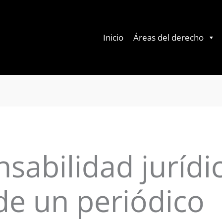
Inicio
Áreas del derecho
sabilidad jurídi
de un periódico