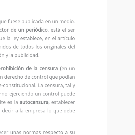
 que fuese publicada en un medio.
ctor de un periódico
, está el ser
e la ley establece, en el artículo
nidos de todos los originales del
n y la publicidad.
prohibición de la censura (
en un
n derecho de control que podían
-constitucional. La censura, tal y
erno ejerciendo un control puede
ite es la
autocensura
, establecer
 decir a la empresa lo que debe
lecer unas normas respecto a su