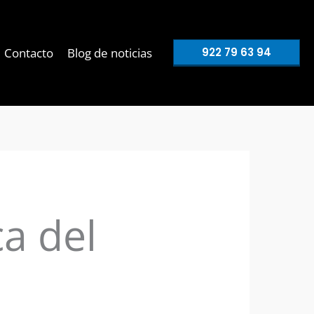
Contacto
Blog de noticias
922 79 63 94
ca del