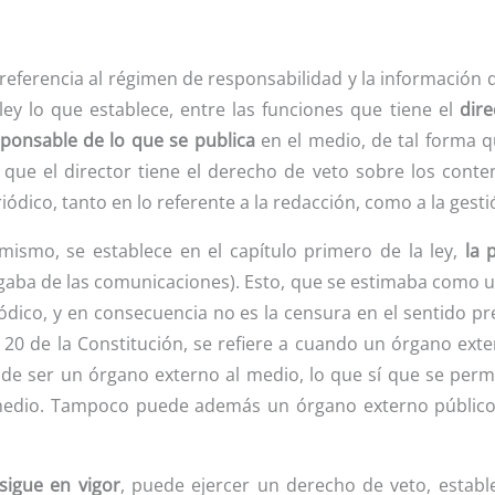
referencia al régimen de responsabilidad y la información
ley lo que establece, entre las funciones que tiene el
dire
ponsable de lo que se publica
en el medio, de tal forma qu
 que el director tiene el derecho de veto sobre los conte
iódico, tanto en lo referente a la redacción, como a la gestió
mismo, se establece en el capítulo primero de la ley,
la 
aba de las comunicaciones). Esto, que se estimaba como u
ódico, y en consecuencia no es la censura en el sentido pre
o 20 de la Constitución, se refiere a cuando un órgano ext
 de ser un órgano externo al medio, lo que sí que se perm
medio. Tampoco puede además un órgano externo público
sigue en vigor
, puede ejercer un derecho de veto, estab