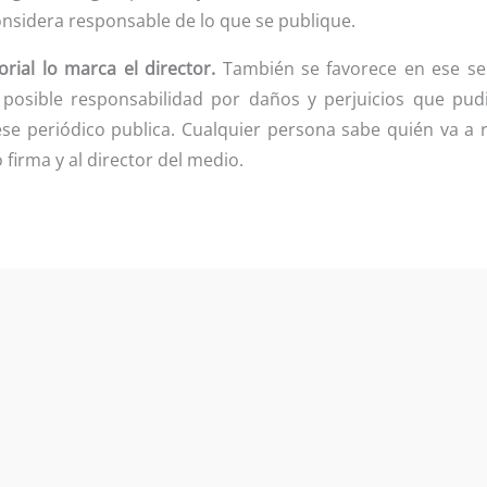
considera responsable de lo que se publique.
orial lo marca el director.
También se favorece en ese sent
 posible responsabilidad por daños y perjuicios que pud
ese periódico publica. Cualquier persona sabe quién va a
firma y al director del medio.