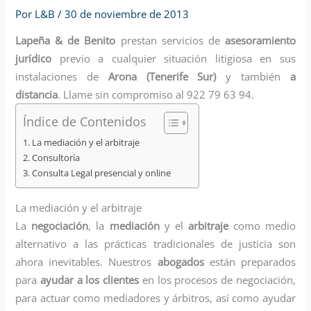
Por
L&B
/
30 de noviembre de 2013
Lapeña & de Benito
prestan servicios de
asesoramiento
jurídico
previo a cualquier situación litigiosa en sus
instalaciones de
Arona (Tenerife Sur)
y también
a
distancia
. Llame sin compromiso al 922 79 63 94.
Índice de Contenidos
La mediación y el arbitraje
Consultoría
Consulta Legal presencial y online
La mediación y el arbitraje
La
negociación
, la
mediación
y el
arbitraje
como medio
alternativo a las prácticas tradicionales de justicia son
ahora inevitables. Nuestros
abogados
están preparados
para
ayudar a los clientes
en los procesos de negociación,
para actuar como mediadores y árbitros, así como ayudar