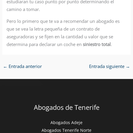
estudiaran tu caso punto por punto determinando el
camino a tomar.
Pero lo primero que te va a recomendar un abogado es
que se vea la letra pequeña de un contrato de
aseguradoras y se fijen en la cantidad u valor que se
determina para declarar un coche en
siniestro total
.
←
Entrada anterior
Entrada siguiente
→
Abogados de Tenerife
Abogados Adeje
Abogados Tenerife Norte