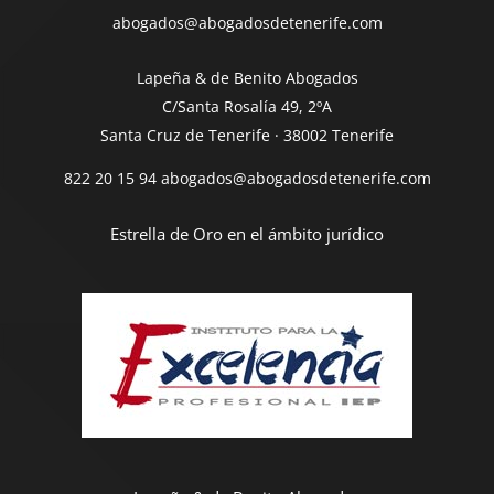
abogados@abogadosdetenerife.com
Lapeña & de Benito Abogados
C/Santa Rosalía 49, 2ºA
Santa Cruz de Tenerife · 38002 Tenerife
822 20 15 94
abogados@abogadosdetenerife.com
Estrella de Oro en el ámbito jurídico