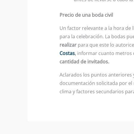
Precio de una boda civil
Un factor relevante a la hora de 
para la celebración. La bodas pu
realizar
para que este lo autorice,
Costas
,
informar cuanto metros de
cantidad de invitados.
Aclarados los puntos anteriores 
documentación solicitada por el r
clima y factores secundarios pa