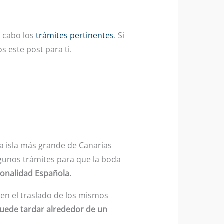
a cabo los
trámites pertinentes
. Si
s este post para ti.
la isla más grande de Canarias
lgunos trámites para que la boda
ionalidad Española.
ten el traslado de los mismos
uede tardar alrededor de un