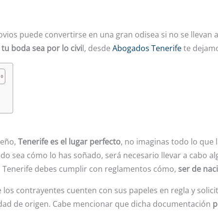
ovios puede convertirse en una gran odisea si no se llevan 
tu boda sea por lo civi
l, desde
Abogados Tenerife
te dejamo
ueño,
Tenerife es el lugar perfecto
, no imaginas todo lo que 
do sea cómo lo has soñado, será necesario llevar a cabo a
en Tenerife debes cumplir con reglamentos cómo,
ser de nac
e los contrayentes cuenten con sus papeles en regla y solici
udad de origen. Cabe mencionar que dicha documentación
p