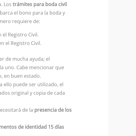
a. Los
trámites para boda civil
 abarca el bono para la boda y
rimero requiere de:
l Registro Civil.
el Registro Civil.
er de mucha ayuda; el
cada uno. Cabe mencionar que
o, en buen estado.
 ello puede ser utilizado, el
dos original y copia de cada
ecesitará de la
presencia de los
mentos de identidad 15 días