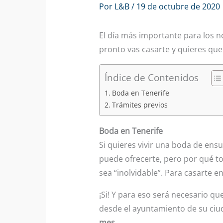
Por
L&B
/
19 de octubre de 2020
El día más importante para los n
pronto vas casarte y quieres que
Índice de Contenidos
Boda en Tenerife
Trámites previos
Boda en Tenerife
Si quieres vivir una boda de ens
puede ofrecerte, pero por qué to
sea “inolvidable”. Para casarte 
¡Si! Y para eso será necesario qu
desde el ayuntamiento de su ci
mes.