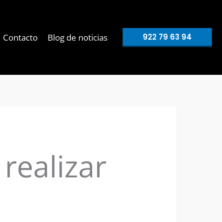
Contacto
Blog de noticias
922 79 63 94
realizar