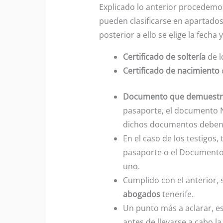
Explicado lo anterior procedemos
pueden clasificarse en apartados,
posterior a ello se elige la fecha
Certificado de soltería
de l
Certificado de nacimiento
Documento que demuestre
pasaporte, el documento N
dichos documentos deben s
En el caso de los testigos
pasaporte o el Documento 
uno.
Cumplido con el anterior, 
abogados
tenerife.
Un punto más a aclarar, es
antes de llevarse a cabo la