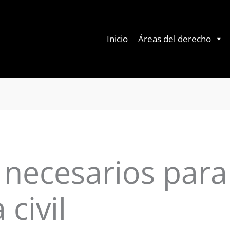
Inicio
Áreas del derecho
necesarios para 
civil