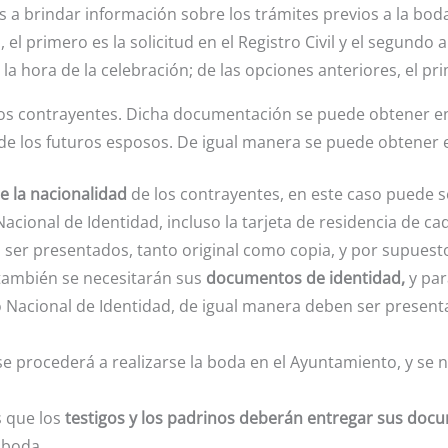
 a brindar información sobre los trámites previos a la bod
 el primero es la solicitud en el Registro Civil y el segundo
 y la hora de la celebración; de las opciones anteriores, el p
os contrayentes. Dicha documentación se puede obtener en e
de los futuros esposos. De igual manera se puede obtener en 
 la nacionalidad
de los contrayentes, en este caso puede s
acional de Identidad, incluso la tarjeta de residencia de 
er presentados, tanto original como copia, y por supuest
, también se necesitarán sus
documentos de identidad,
y para
Nacional de Identidad, de igual manera deben ser presenta
se procederá a realizarse la boda en el Ayuntamiento, y se n
 que los
testigos y los padrinos deberán entregar sus docu
 boda.