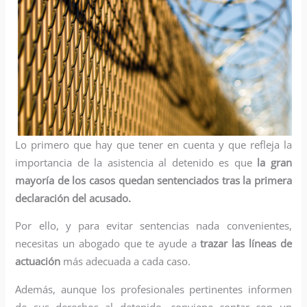
Lo primero que hay que tener en cuenta y que refleja la
importancia de la asistencia al detenido es que
la gran
mayoría de los casos quedan sentenciados tras la primera
declaración del acusado.
Por ello, y para evitar sentencias nada convenientes,
necesitas un abogado que te ayude a
trazar las líneas de
actuación
más adecuada a cada caso.
Además, aunque los profesionales pertinentes informen
de sus derechos al detenido, conviene contar con un